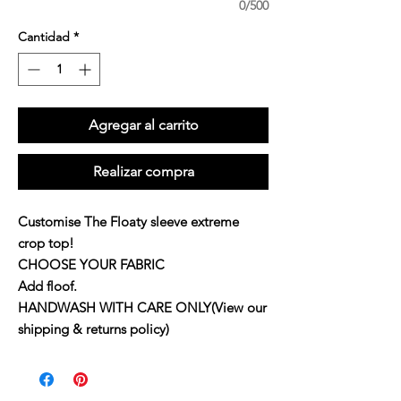
0/500
Cantidad
*
Agregar al carrito
Realizar compra
Customise The Floaty sleeve extreme
crop top!
CHOOSE YOUR FABRIC
Add floof.
HANDWASH WITH CARE ONLY(View our
shipping & returns policy)