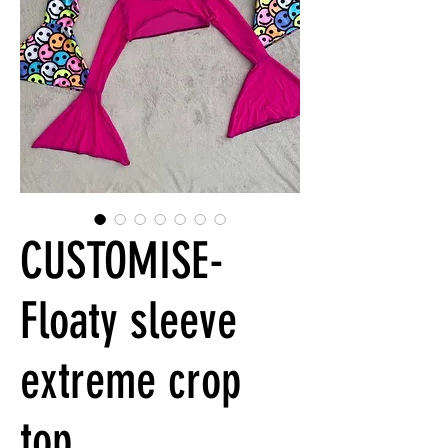
CUSTOMISE-
Floaty sleeve
extreme crop
top