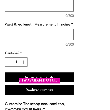
0/500
Waist & leg length Measurement in inches
*
0/500
Cantidad
*
Agregar al carrito
view available fabrics
Realizar compra
Customise The scoop neck cami top,
CHOOSE YOUR FABRIC