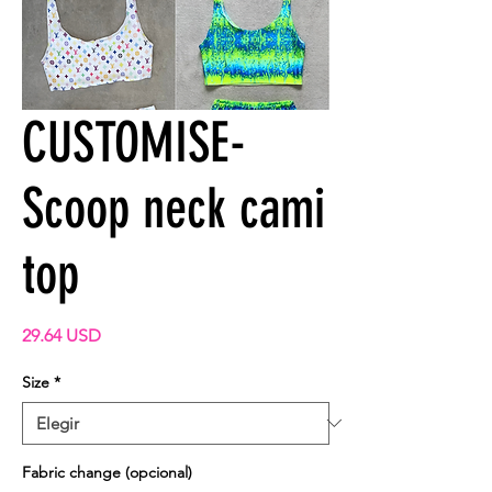
CUSTOMISE-
Scoop neck cami
top
Precio
29.64 USD
Size
*
Fabric change (opcional)