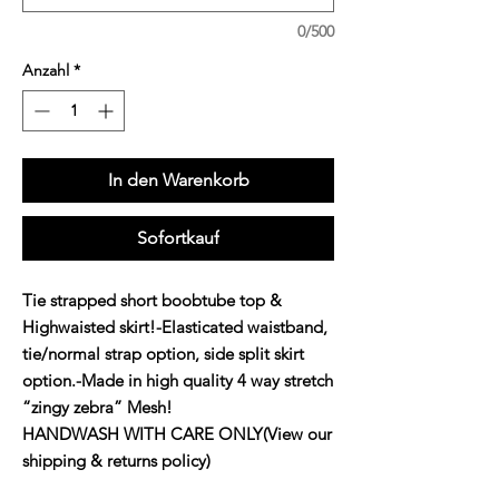
0/500
Anzahl
*
In den Warenkorb
Sofortkauf
Tie strapped short boobtube top & 
Highwaisted skirt!-Elasticated waistband, 
tie/normal strap option, side split skirt 
option.-Made in high quality 4 way stretch 
“zingy zebra” Mesh!

HANDWASH WITH CARE ONLY(View our 
shipping & returns policy)