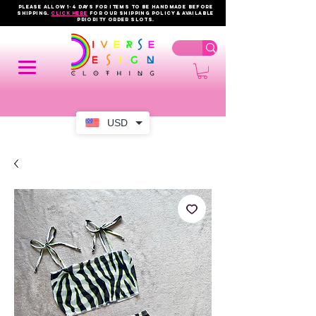
PLEASE ALLOW 1-4 DAYS FOR ITEMS TO BE HANDMADE BEFORE
SHIPPING.
click here
FOR OUR shipping policy & AVAILABLE
PRIORITY order slots.
USD