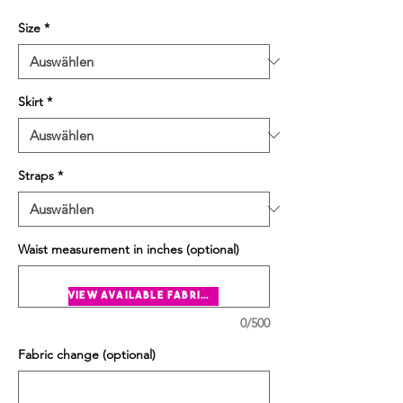
Size
*
Skirt
*
Straps
*
Waist measurement in inches (optional)
view available fabrics
0/500
Fabric change (optional)