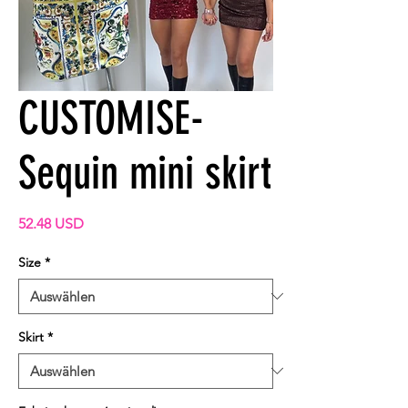
CUSTOMISE-
Sequin mini skirt
Preis
52.48 USD
Size
*
Skirt
*