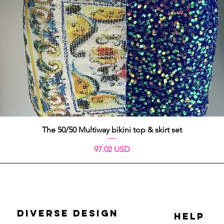
Schnellansicht
The 50/50 Multiway bikini top & skirt set
Preis
97.02 USD
DIVERSE DESIGN
HELP