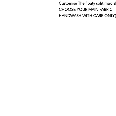
Customise The floaty split maxi ski
CHOOSE YOUR MAIN FABRIC
HANDWASH WITH CARE ONLY(View