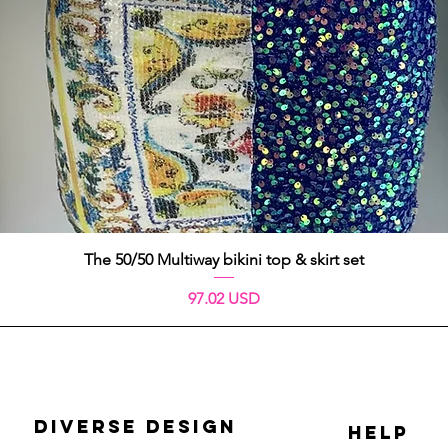
Schnellansicht
The 50/50 Multiway bikini top & skirt set
Preis
97.02 USD
DIVERSE DESIGN
HELP