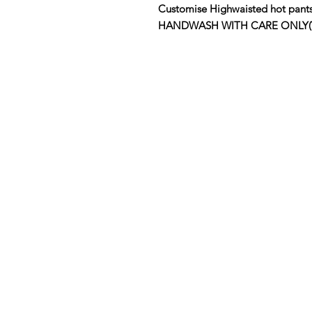
Customise Highwaisted hot pants
HANDWASH WITH CARE ONLY(View