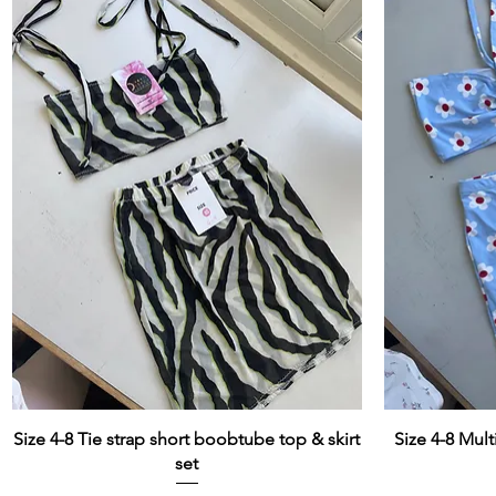
Size 4-8 Tie strap short boobtube top & skirt
Size 4-8 Mul
set