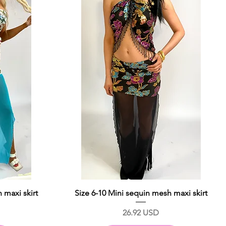
 maxi skirt
Size 6-10 Mini sequin mesh maxi skirt
Prix
26.92 USD