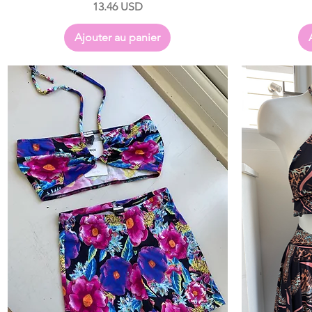
Prix
13.46 USD
Ajouter au panier