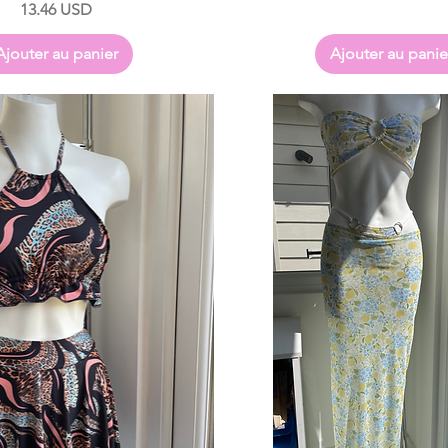
Prix
13.46 USD
Ajouter au panier
Ajouter au panie