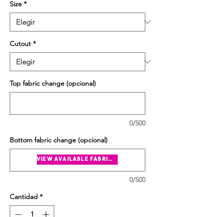
Size
*
Cutout
*
Top fabric change (opcional)
0/500
Bottom fabric change (opcional)
view available fabrics
0/500
Cantidad
*