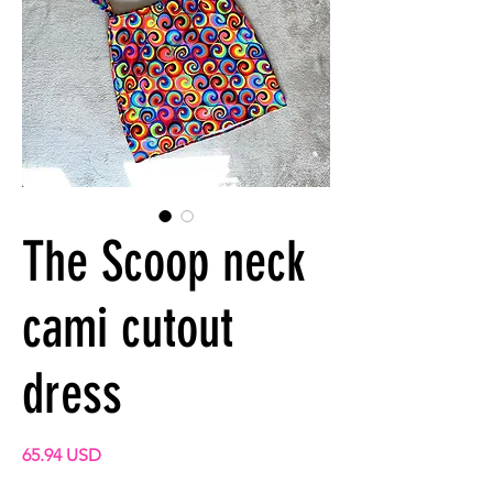
The Scoop neck
cami cutout
dress
Precio
65.94 USD