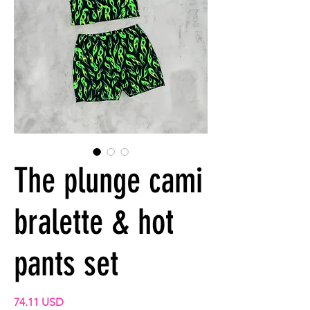
The plunge cami
bralette & hot
pants set
Preis
74.11 USD