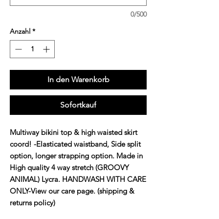
0/500
Anzahl
*
In den Warenkorb
Sofortkauf
Multiway bikini top & high waisted skirt 
coord! -Elasticated waistband, Side split 
option, longer strapping option. Made in 
High quality 4 way stretch (GROOVY 
ANIMAL) Lycra. HANDWASH WITH CARE 
ONLY-View our care page. (shipping & 
returns policy)