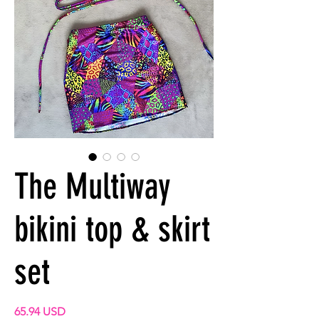
The Multiway
bikini top & skirt
set
Preis
65.94 USD