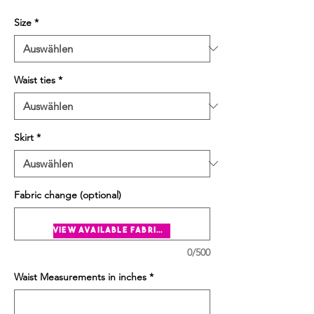
Size
*
Waist ties
*
Skirt
*
Fabric change (optional)
view available fabrics
0/500
Waist Measurements in inches
*