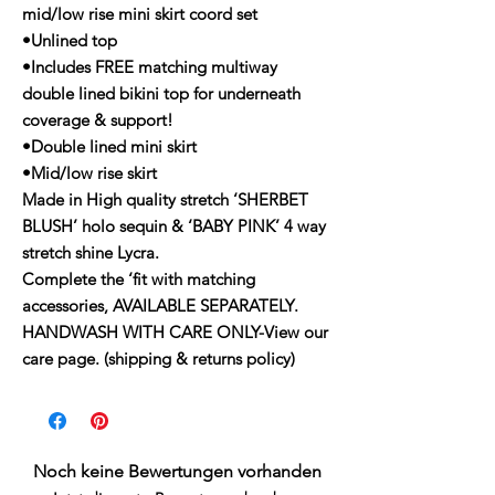
mid/low rise mini skirt coord set
•Unlined top
•Includes FREE matching multiway
double lined bikini top for underneath
coverage & support!
•Double lined mini skirt
•Mid/low rise skirt
Made in High quality stretch ‘SHERBET
BLUSH’ holo sequin & ‘BABY PINK’ 4 way
stretch shine Lycra.
Complete the ‘fit with matching
accessories, AVAILABLE SEPARATELY.
HANDWASH WITH CARE ONLY-View our
care page. (shipping & returns policy)
Noch keine Bewertungen vorhanden