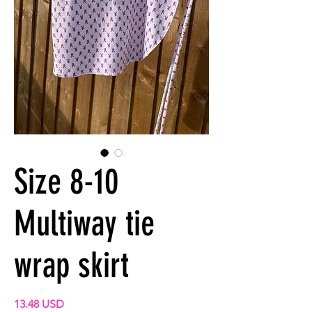
Size 8-10
Multiway tie
wrap skirt
Preis
13.48 USD