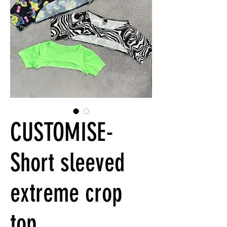
CUSTOMISE-
Short sleeved
extreme crop
top