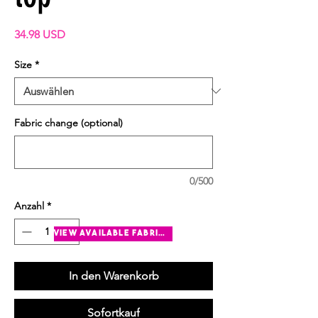
Preis
34.98 USD
Size
*
Fabric change (optional)
0/500
Anzahl
*
view available fabrics
In den Warenkorb
Sofortkauf