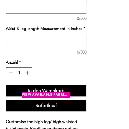
0/500
Waist & leg length Measurement in inches
*
0/500
Anzahl
*
In den Warenkorb
view available fabrics
Sofortkauf
Customise the high leg/ high waisted 
bikini pants. Brazilian or thong option. 
