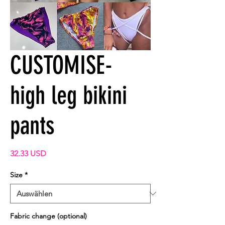
CUSTOMISE-
high leg bikini
pants
Preis
32.33 USD
Size
*
Fabric change (optional)